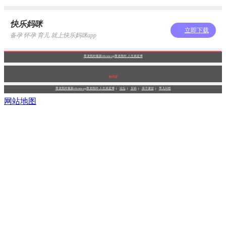
快乐妈咪
立即下载
备孕 怀孕 育儿 就上快乐妈咪app
尊龙凯时最新z6com-ag尊龙凯时-人生就是博
触屏版
尊龙凯时最新z6com-ag尊龙凯时-人生就是博
论坛
百科
亲子课堂
育儿问答
网站地图