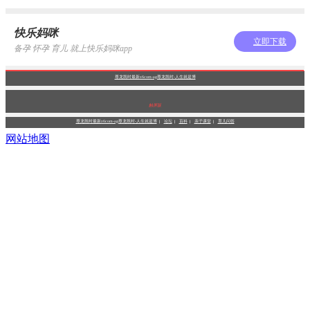
快乐妈咪
立即下载
备孕 怀孕 育儿 就上快乐妈咪app
尊龙凯时最新z6com-ag尊龙凯时-人生就是博
触屏版
尊龙凯时最新z6com-ag尊龙凯时-人生就是博
论坛
百科
亲子课堂
育儿问答
网站地图