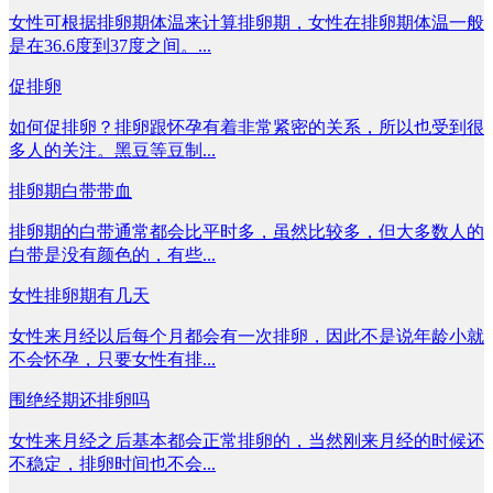
女性可根据排卵期体温来计算排卵期，女性在排卵期体温一般
是在36.6度到37度之间。...
促排卵
如何促排卵？排卵跟怀孕有着非常紧密的关系，所以也受到很
多人的关注。黑豆等豆制...
排卵期白带带血
排卵期的白带通常都会比平时多，虽然比较多，但大多数人的
白带是没有颜色的，有些...
女性排卵期有几天
女性来月经以后每个月都会有一次排卵，因此不是说年龄小就
不会怀孕，只要女性有排...
围绝经期还排卵吗
女性来月经之后基本都会正常排卵的，当然刚来月经的时候还
不稳定，排卵时间也不会...