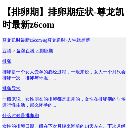
【排卵期】排卵期症状-尊龙凯
时最新z6com
尊龙凯时最新z6com-ag尊龙凯时-人生就是博
百科
>
备孕百科
> 排卵期
排卵
排卵是一个女人受孕的必经过程，一般来说，女人一个月只会
排卵一次，排卵与环境、...
排卵异常
一般来说，女性朋友的排卵都是正常的，女性在排卵期的时候
进行性生活，那么怀孕的...
什么时候是排卵期
女性的排卵日期一般在下次月经来潮前的14天左右。下次月经