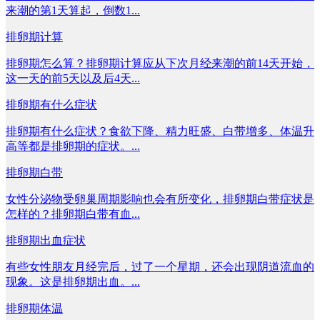
来潮的第1天算起，倒数1...
排卵期计算
排卵期怎么算？排卵期计算应从下次月经来潮的前14天开始，
这一天的前5天以及后4天...
排卵期有什么症状
排卵期有什么症状？食欲下降、精力旺盛、白带增多、体温升
高等都是排卵期的症状。...
排卵期白带
女性分泌物受卵巢周期影响也会有所变化，排卵期白带症状是
怎样的？排卵期白带有血...
排卵期出血症状
有些女性朋友月经完后，过了一个星期，还会出现阴道流血的
现象。这是排卵期出血。...
排卵期体温