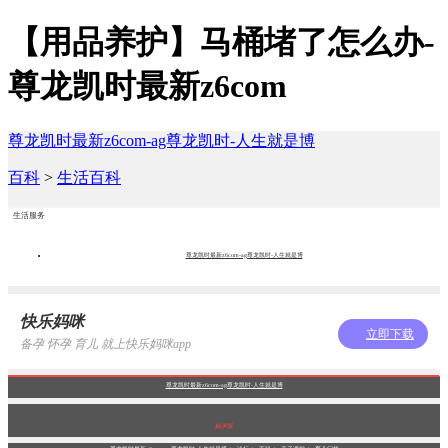
【用品养护】马桶堵了怎么办-
尊龙凯时最新z6com
尊龙凯时最新z6com-ag尊龙凯时-人生就是博
百科
>
生活百科
生活服务
尊龙凯时最新z6com-ag尊龙凯时-人生就是博
快乐妈咪
立即下载
备孕 怀孕 育儿 就上快乐妈咪app
尊龙凯时最新z6com-ag尊龙凯时-人生就是博
触屏版