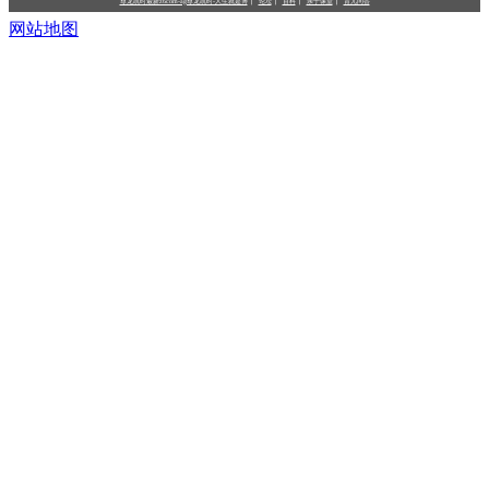
尊龙凯时最新z6com-ag尊龙凯时-人生就是博
论坛
百科
亲子课堂
育儿问答
网站地图