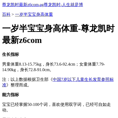
尊龙凯时最新z6com-ag尊龙凯时-人生就是博
百科
>
一岁半宝宝身高体重
一岁半宝宝身高体重-尊龙凯时
最新z6com
生长指标
男童体重8.13-15.75kg，身长73.6-92.4cm；女童体重7.79-
14.90kg，身长72.8-91.0cm。
注：以上数据根据卫生部《
中国7岁以下儿童生长发育参照标
准
》整理而成。
能力指标
宝宝已经掌握50-100个词，喜欢使用双字词，已经可自如走
动。