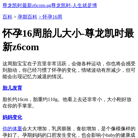
尊龙凯时最新z6com-ag尊龙凯时-人生就是博
百科
>
孕期百科
> 怀孕16周
怀孕16周胎儿大小-尊龙凯时最
新z6com
这周胎宝宝在子宫里非常活跃，会做各种运动，你也将会感受
到胎动，你已经习惯了怀孕的变化，情绪波动有所减少，但可
能会出现记忆力减退的情况。
胎儿发育
胎长约16cm，胎重约110g。他看上去还非常小，大小刚好放
在你的手掌里。
妈妈变化
你的
体重
会大大增加，乳房膨胀，食欲增加，是个像模像样的
孕妇了。孕期妈妈的口腔发生变化，也会影响小baby的健康成