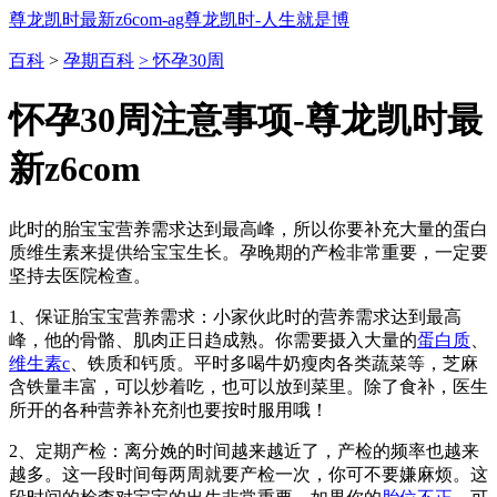
尊龙凯时最新z6com-ag尊龙凯时-人生就是博
百科
>
孕期百科
> 怀孕30周
怀孕30周注意事项-尊龙凯时最
新z6com
此时的胎宝宝营养需求达到最高峰，所以你要补充大量的蛋白
质维生素来提供给宝宝生长。孕晚期的产检非常重要，一定要
坚持去医院检查。
1、保证胎宝宝营养需求：小家伙此时的营养需求达到最高
峰，他的骨骼、肌肉正日趋成熟。你需要摄入大量的
蛋白质
、
维生素c
、铁质和钙质。平时多喝牛奶瘦肉各类蔬菜等，芝麻
含铁量丰富，可以炒着吃，也可以放到菜里。除了食补，医生
所开的各种营养补充剂也要按时服用哦！
2、定期产检：离分娩的时间越来越近了，产检的频率也越来
越多。这一段时间每两周就要产检一次，你可不要嫌麻烦。这