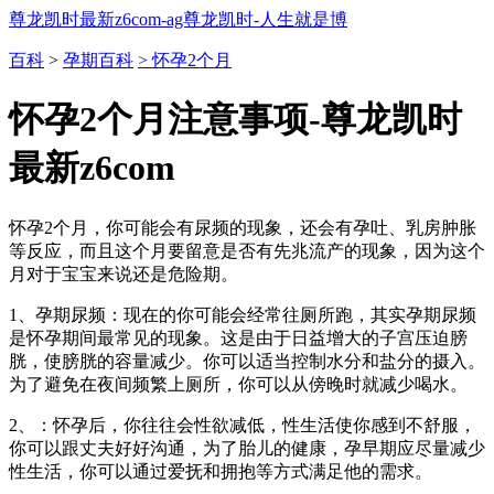
尊龙凯时最新z6com-ag尊龙凯时-人生就是博
百科
>
孕期百科
> 怀孕2个月
怀孕2个月注意事项-尊龙凯时
最新z6com
怀孕2个月，你可能会有尿频的现象，还会有孕吐、乳房肿胀
等反应，而且这个月要留意是否有先兆流产的现象，因为这个
月对于宝宝来说还是危险期。
1、孕期尿频：现在的你可能会经常往厕所跑，其实孕期尿频
是怀孕期间最常见的现象。这是由于日益增大的子宫压迫膀
胱，使膀胱的容量减少。你可以适当控制水分和盐分的摄入。
为了避免在夜间频繁上厕所，你可以从傍晚时就减少喝水。
2、：怀孕后，你往往会性欲减低，性生活使你感到不舒服，
你可以跟丈夫好好沟通，为了胎儿的健康，孕早期应尽量减少
性生活，你可以通过爱抚和拥抱等方式满足他的需求。