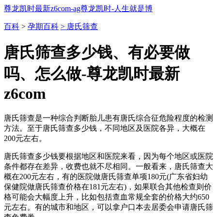
尊龙凯时最新z6com-ag尊龙凯时-人生就是博
百科
>
孕期百科
> 唐氏筛查
唐氏筛查多少钱、有必要做
吗、怎么做-尊龙凯时最新
z6com
唐氏筛查是一种综合判断胎儿患有唐氏综合征危险程度的检测
方法。至于唐氏筛查多少钱，不同地区及医院各异，大概在
200元左右。
唐氏筛查多少钱要根据地区和医院来看，因为每个地区或医院
条件都存在差异，收费也就不尽相同。一般看来，唐氏筛查大
概在200元左右，有的医院做唐氏筛查单项180元(广东省妇幼
保健院做唐氏筛查价格在181元左右)，如果联合其他检查则价
格可能会大幅度上升，比如包括查血常规全套的价格大约650
元左右。有的城市和地区，可以拿户口本去居委会申请唐氏筛