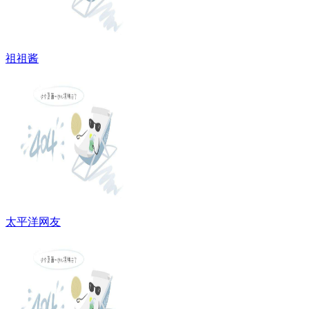
祖祖酱
太平洋网友