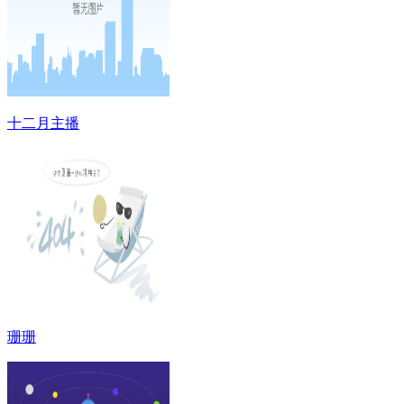
十二月主播
珊珊