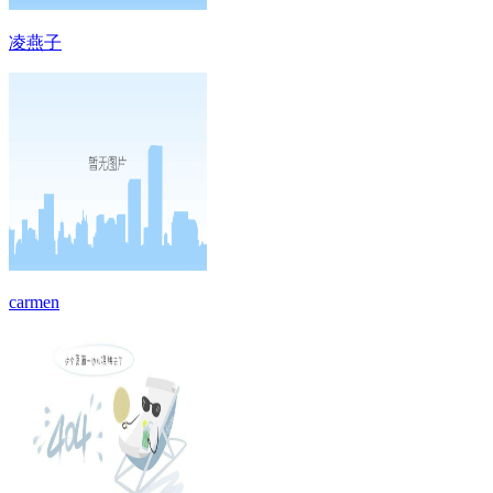
凌燕子
carmen