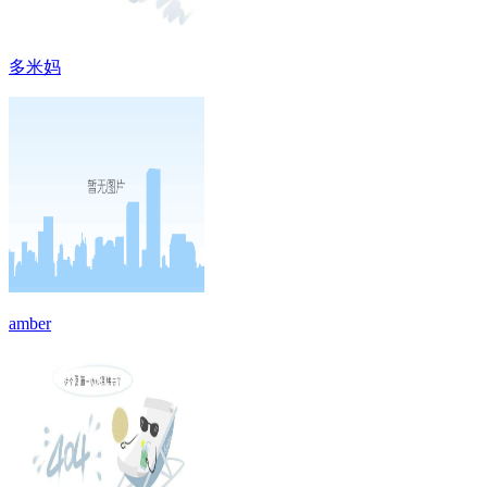
多米妈
amber