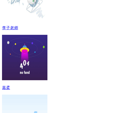
李子老师
嘉柔