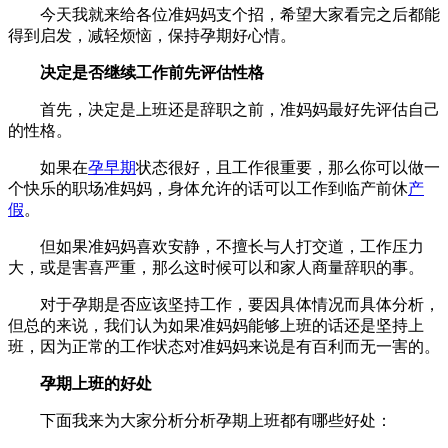
今天我就来给各位准妈妈支个招，希望大家看完之后都能
得到启发，减轻烦恼，保持孕期好心情。
决定是否继续工作前先评估性格
首先，决定是上班还是辞职之前，准妈妈最好先评估自己
的性格。
如果在
孕早期
状态很好，且工作很重要，那么你可以做一
个快乐的职场准妈妈，身体允许的话可以工作到临产前休
产
假
。
但如果准妈妈喜欢安静，不擅长与人打交道，工作压力
大，或是害喜严重，那么这时候可以和家人商量辞职的事。
对于孕期是否应该坚持工作，要因具体情况而具体分析，
但总的来说，我们认为如果准妈妈能够上班的话还是坚持上
班，因为正常的工作状态对准妈妈来说是有百利而无一害的。
孕期上班的好处
下面我来为大家分析分析孕期上班都有哪些好处：