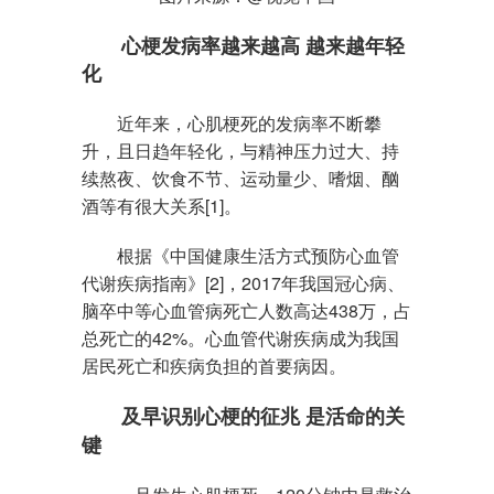
心梗发病率越来越高
越来越年轻
化
近年来，心肌梗死的发病率不断攀
升，且日趋年轻化，与精神压力过大、持
续熬夜、饮食不节、运动量少、嗜烟、酗
酒等有很大关系[1]。
根据《中国健康生活方式预防心血管
代谢疾病指南》[2]，2017年我国
冠心病
、
脑卒中等心血管病死亡人数高达438万，占
总死亡的42%。心血管代谢疾病成为我国
居民死亡和疾病负担的首要病因。
及早识别心梗的征兆 是活命的关
键