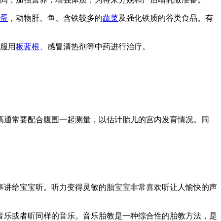
蛋
，动物肝、鱼、含铁较多的
蔬菜
及强化铁质的谷类食品。有
服用
板蓝根
、感冒清热剂等中药进行治疗。
高通常要配合腹围一起测量，以估计胎儿的宫内发育情况。同
事讲给宝宝听。听力变得灵敏的胎宝宝非常喜欢听让人愉快的声
音乐或者听同样的音乐。音乐胎教是一种综合性的胎教方法，是