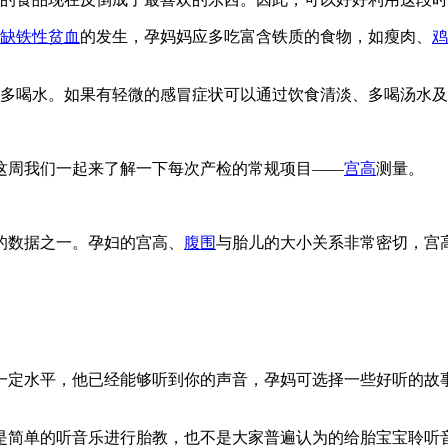
缺铁性贫血
的发生，孕妈妈应多吃富含铁质的食物，如瘦肉、
鸡
多喝水。如果有轻微的感冒症状可以通过饮食清淡、多喝汤水及
。这周我们一起来了解一下每次产检的常规项目——
宫高
测量。
的数据之一。孕妇的宫高、
腹围
与胎儿的大小关系非常密切，宫
到一定水平，他已经能够听到你的声音，孕妈可选择一些好听的故
是简单的听音乐进行胎教，也不是大家普遍认为的给胎宝宝聆听