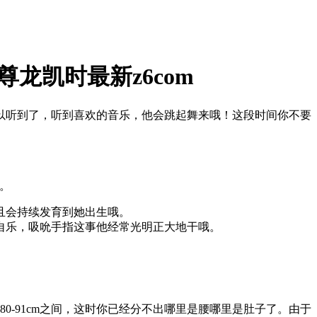
龙凯时最新z6com
以听到了，听到喜欢的音乐，他会跳起舞来哦！这段时间你不要
m。
且会持续发育到她出生哦。
自乐，吸吮手指这事他经常光明正大地干哦。
80-91cm之间，这时你已经分不出哪里是腰哪里是肚子了。由于