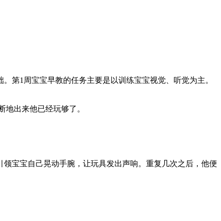
础。第1周宝宝早教的任务主要是以训练宝宝视觉、听觉为主。
断地出来他已经玩够了。
引领宝宝自己晃动手腕，让玩具发出声响。重复几次之后，他便