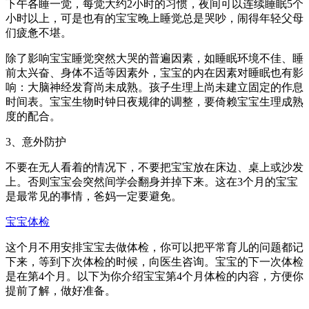
下午各睡一觉，每觉大约2小时的习惯，夜间可以连续睡眠5个
小时以上，可是也有的宝宝晚上睡觉总是哭吵，闹得年轻父母
们疲惫不堪。
除了影响宝宝睡觉突然大哭的普遍因素，如睡眠环境不佳、睡
前太兴奋、身体不适等因素外，宝宝的内在因素对睡眠也有影
响：大脑神经发育尚未成熟。孩子生理上尚未建立固定的作息
时间表。宝宝生物时钟日夜规律的调整，要倚赖宝宝生理成熟
度的配合。
3、意外防护
不要在无人看着的情况下，不要把宝宝放在床边、桌上或沙发
上。否则宝宝会突然间学会翻身并掉下来。这在3个月的宝宝
是最常见的事情，爸妈一定要避免。
宝宝体检
这个月不用安排宝宝去做体检，你可以把平常育儿的问题都记
下来，等到下次体检的时候，向医生咨询。宝宝的下一次体检
是在第4个月。以下为你介绍宝宝第4个月体检的内容，方便你
提前了解，做好准备。