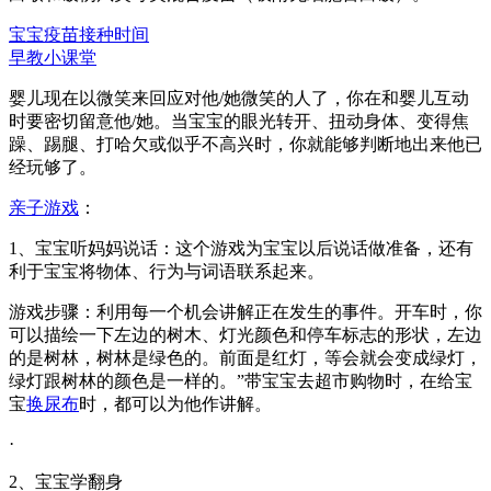
宝宝疫苗接种时间
早教小课堂
婴儿现在以微笑来回应对他/她微笑的人了，你在和婴儿互动
时要密切留意他/她。当宝宝的眼光转开、扭动身体、变得焦
躁、踢腿、打哈欠或似乎不高兴时，你就能够判断地出来他已
经玩够了。
亲子游戏
：
1、宝宝听妈妈说话：这个游戏为宝宝以后说话做准备，还有
利于宝宝将物体、行为与词语联系起来。
游戏步骤：利用每一个机会讲解正在发生的事件。开车时，你
可以描绘一下左边的树木、灯光颜色和停车标志的形状，左边
的是树林，树林是绿色的。前面是红灯，等会就会变成绿灯，
绿灯跟树林的颜色是一样的。”带宝宝去超市购物时，在给宝
宝
换尿布
时，都可以为他作讲解。
·
2、宝宝学翻身