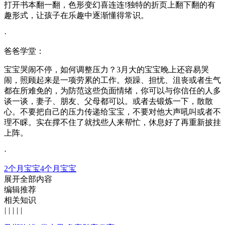
打开书本翻一翻，色形变幻喜连连!独特的折页上翻下翻的有
趣形式，让孩子在乐趣中逐渐懂得常识。
·
爸爸学堂：
宝宝哭闹不停，如何调整压力？3月大的宝宝晚上还容易哭
闹，照顾起来是一项劳累的工作。烦躁、担忧、沮丧或者生气
都在所难免的，为防范这些负面情绪，你可以与你信任的人多
谈一谈，妻子、朋友、父母都可以。或者去锻炼一下，散散
心。不要把自己的压力传递给宝宝，不要对他大声吼叫或者不
理不睬。实在撑不住了就找些人来帮忙，休息好了再重新披挂
上阵。
·
2个月宝宝
4个月宝宝
展开全部内容
编辑推荐
相关知识
|
|
|
|
|