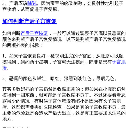
3、产后应该
哺乳
。因为宝宝的吮吸刺激，会反射性地引起子
宫收缩，从而促进子宫复原。
如何判断产后子宫恢复
如何判断
产后子宫恢复
，一般可以通过观察子宫底以及恶露的
颜色来判断产后子宫恢复情况，以下是判断产后子宫恢复情况
的两项外表的指标：
1、如果子宫恢复良好，检视刚生完的子宫底，从肚脐可以触
摸得到，到约两个星期，子宫就无法摸到，除非是患有
子宫肌
瘤
。
2、恶露的颜色从鲜红、暗红、深黑到淡红色，最后无色。
其实多数妈妈的子宫仍然是收缩正常的；但如果在小腹部仍然
摸得到一团东西，就可能是子宫收缩不良了。不过还要看看恶
露减少的情况，有时候子宫体积没有缩小是因为有长子宫肌
瘤。这些都需要再到医院检查，如果是真的子宫收缩不良，最
主要的危险就是会造成产后大出血，这是真正需要加以注意的
地方。