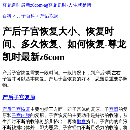
尊龙凯时最新z6com-ag尊龙凯时-人生就是博
百科
>
月子百科
> 产后疾病
产后子宫恢复大小、恢复时
间、多久恢复、如何恢复-尊龙
凯时最新z6com
产后子宫恢复需要一段时间。一般情况下，到产后6周左右，
子宫才可以基本恢复。产后子宫恢复的好坏，恶露是重要参照
物。
产后子宫复原
产后子宫恢复
主要包括三方面，即子宫体的复原、子
宫颈
的复
原和
子宫内膜
的复原。子宫恢复的主要动作是持续的收缩，从
生产时不断的收缩将胎儿挤出，再将
胎盘
挤出。子宫内的血液
不断被排出体外，即为恶露。子宫经由不断且强力的收缩，将