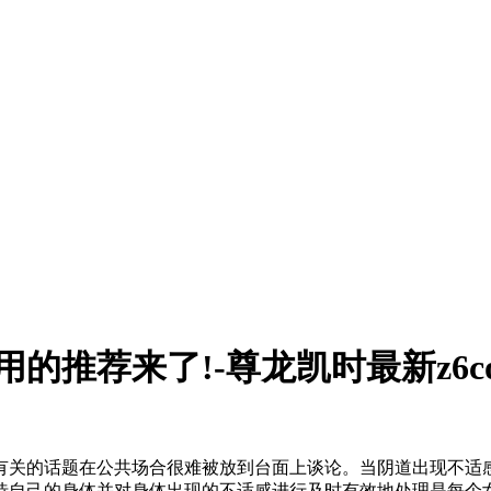
的推荐来了!-尊龙凯时最新z6c
关的话题在公共场合很难被放到台面上谈论。当阴道出现不适感
待自己的身体并对身体出现的不适感进行及时有效地处理是每个