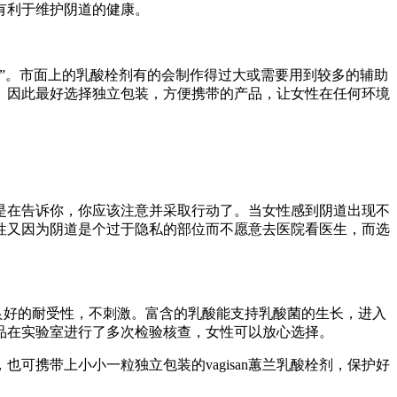
有利于维护阴道的健康。
”。市面上的乳酸栓剂有的会制作得过大或需要用到较多的辅助
。因此最好选择独立包装，方便携带的产品，让女性在任何环境
在告诉你，你应该注意并采取行动了。当女性感到阴道出现不
性又因为阴道是个过于隐私的部位而不愿意去医院看医生，而选
有良好的耐受性，不刺激。富含的乳酸能支持乳酸菌的生长，进入
产品在实验室进行了多次检验核查，女性可以放心选择。
可携带上小小一粒独立包装的vagisan蕙兰乳酸栓剂，保护好