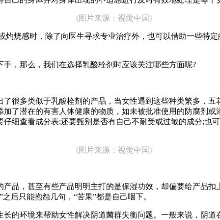
(图片来源：视觉中国)
灼烧感时，除了向医生寻求专业治疗外，也可以借助一些特定
手，那么，我们在选择乳酸栓剂时应该关注哪些方面呢?
了很多类似于乳酸栓剂的产品，当女性遇到这些种类繁多，五花
添加了潜在的有害人体健康的物质，如未被批准使用的防腐剂或
仔细查看成分表;还要甄别是否有自己不耐受或过敏的成分;也
(图片来源：视觉中国)
品，甚至有些产品明明主打的是保湿功效，却偏要给产品扣上
”之后只能抱怨几句，“苦果”都是自己咽下。
的环境来帮助女性解决阴道菌群失衡问题。一般来说，阴道在健康状