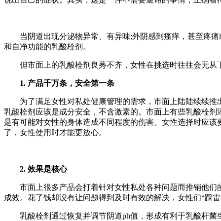
当阴道出现分泌物异常、有异味;外阴感到瘙痒，甚至疼痛或
和自净功能的乳酸栓剂。
但市面上的乳酸栓剂良莠不齐，女性在挑选时往往会无从下
1. 产品千万条，安全第一条
为了满足女性对私处健康管理的需求，市面上陆陆续续推出
乳酸栓剂应该是成分安全，不含激素的。市面上有些乳酸栓剂
是有可能对女性的身体造成不同程度的伤害。女性选择时应该要
了，女性使用时才能更放心。
2. 效果是核心
市面上很多产品会打着针对女性私处各种问题而推销他们的产
成效。花了钱却没有让问题得到及时有效的解决，女性们“踩雷
乳酸栓剂通过恢复并调节阴道ph值，形成有利于乳酸杆菌生长