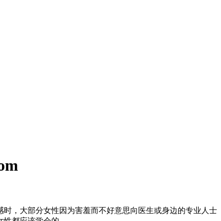
om
时，大部分女性因为害羞而不好意思向医生或身边的专业人士
女性都应该学会的。