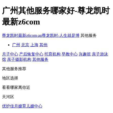
广州其他服务哪家好-尊龙凯时
最新z6com
尊龙凯时最新z6com-ag尊龙凯时-人生就是博
其他服务
广州
北京
上海
其他
月子中心
产后恢复中心
托育机构
早教中心
兴趣班
亲子游泳
馆
亲子摄影机构
其他服务
其他服务推荐
地区选择
看看哪家离你近
天河区
优护佳月嫂育儿嫂中心