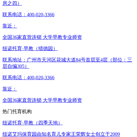
房之四）
联系电话：
400-020-3366
靠近：
全国36家直营连锁
大学早教专业师资
纽诺托育·早教（猎德园）
联系地址：
广州市天河区花城大道84号首层至4层（部位：三
层自编305）
联系电话：
400-020-3366
靠近：
全国36家直营连锁
大学早教专业师资
热门托育机构
纽诺托育·早教（四季天地）
纽诺艾玛保育园由知名育儿专家王荣辉女士创立于2009