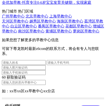
全优加早教·托育专注0-6岁宝宝发育关键期，实现家庭
热门城市
热门区域
广州早教中心
北京早教中心
上海早教中心
天河区早教中心
越秀区早教中心
海珠区早教中心
荔湾区早教
中心
白云区早教中心
番禺区早教中心
花都区早教中心
增城区
早教中心
南沙区早教中心
黄埔区早教中心
萝岗区早教中心
如果您想了解更多的早教中心信息
可留下尊龙凯时最新z6com的联系方式，将会有专人与您联
系。
60
获取验证码
如：xx市xx区xx早教中心xx分店
快乐妈咪