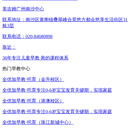
美吉姆广州南沙中心
联系地址：
南沙区黄阁镇叠翠峰合景悠方都会悠享生活街区31
栋3层
联系电话：
020-84680898
靠近：
36年专注儿童早教
善的课程体系
热门早教中心
全优加早教·托育（金升校区）
全优加早教·托育专注0-6岁宝宝发育关键期，实现家庭
全优加早教·托育（港澳校区）
全优加早教·托育专注0-6岁宝宝发育关键期，实现家庭
全优加早教·托育（珠江新城中心）