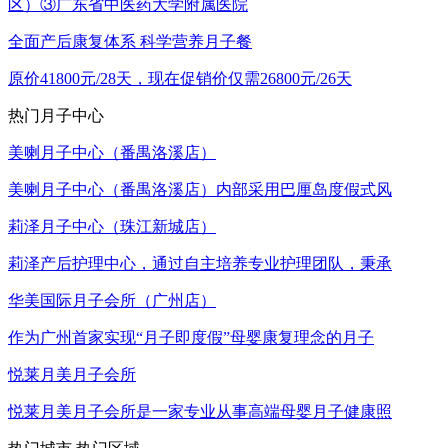
区）③广东省中医药大学附属医院
全面产后康复体系
科学营养月子餐
原价41800元/28天，现在促销价仅需26800元/26天
热门月子中心
美喇月子中心（番禺洛溪店）
美喇月子中心（番禺洛溪店）内部采用巴厘岛度假式风
莉泽月子中心（珠江新城店）
莉泽产后护理中心，通过自主培养专业护理团队，秉承
华美国际月子会所（广州店）
作为广州首家实现“月子即度假”母婴康复理念的月子
悦莱月美月子会所
悦莱月美月子会所是一家专业从事高端母婴月子健康照