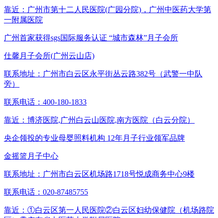
靠近：广州市第十二人民医院(广园分院)，广州中医药大学第
一附属医院
广州首家获得sgs国际服务认证
“城市森林”月子会所
仕馨月子会所(广州云山店)
联系地址：
广州市白云区永平街丛云路382号（武警一中队
旁）
联系电话：
400-180-1833
靠近：博济医院,广州白云山医院,南方医院（白云分院）
央企领投的专业母婴照料机构
12年月子行业领军品牌
金摇篮月子中心
联系地址：
广州市白云区机场路1718号悦成商务中心9楼
联系电话：
020-87485755
靠近：①白云区第一人民医院②白云区妇幼保健院（机场路院