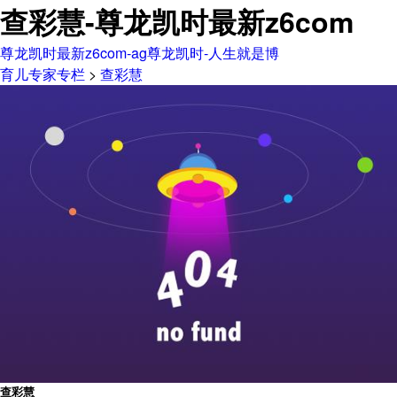
查彩慧-尊龙凯时最新z6com
尊龙凯时最新z6com-ag尊龙凯时-人生就是博
育儿专家专栏
>
查彩慧
查彩慧