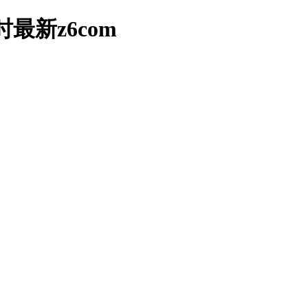
最新z6com