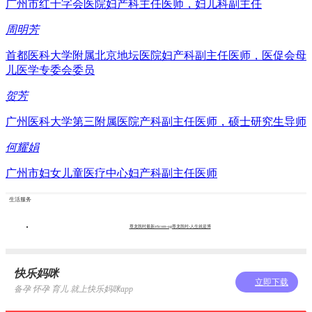
广州市红十字会医院妇产科主任医师，妇儿科副主任
周明芳
首都医科大学附属北京地坛医院妇产科副主任医师，医促会母
儿医学专委会委员
贺芳
广州医科大学第三附属医院产科副主任医师，硕士研究生导师
何耀娟
广州市妇女儿童医疗中心妇产科副主任医师
生活服务
尊龙凯时最新z6com-ag尊龙凯时-人生就是博
快乐妈咪
立即下载
备孕 怀孕 育儿 就上快乐妈咪app