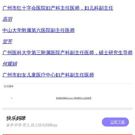
广州市红十字会医院妇产科主任医师，妇儿科副主任
高羽
中山大学附属第六医院副主任医师
贺芳
广州医科大学第三附属医院产科副主任医师，硕士研究生导师
何耀娟
广州市妇女儿童医疗中心妇产科副主任医师
生活服务
尊龙凯时最新z6com-ag尊龙凯时-人生就是博
快乐妈咪
立即下载
备孕 怀孕 育儿 就上快乐妈咪app