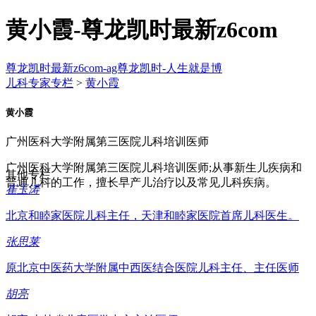
黄小霞-尊龙凯时最新z6com
尊龙凯时最新z6com-ag尊龙凯时-人生就是博
儿科专家专栏
>
黄小霞
黄小霞
广州医科大学附属第三医院儿科培训医师
广州医科大学附属第三医院儿科培训医师;从事新生儿疾病和
其他专栏
普通儿科的工作，擅长早产儿治疗以及常见儿科疾病。
崔玉涛
北京和睦家医院儿科主任，天津和睦家医院首席儿科医生。
张思莱
原北京中医药大学附属中西医结合医院儿科主任、主任医师
胡亮