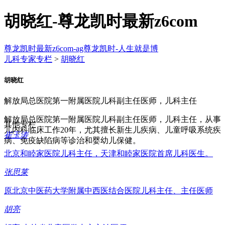
胡晓红-尊龙凯时最新z6com
尊龙凯时最新z6com-ag尊龙凯时-人生就是博
儿科专家专栏
>
胡晓红
胡晓红
解放局总医院第一附属医院儿科副主任医师，儿科主任
解放局总医院第一附属医院儿科副主任医师，儿科主任，从事
其他专栏
儿内科临床工作20年，尤其擅长新生儿疾病、儿童呼吸系统疾
崔玉涛
病、免疫缺陷病等诊治和婴幼儿保健。
北京和睦家医院儿科主任，天津和睦家医院首席儿科医生。
张思莱
原北京中医药大学附属中西医结合医院儿科主任、主任医师
胡亮