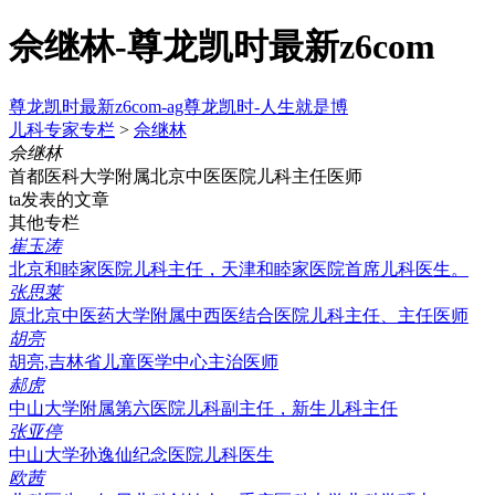
佘继林-尊龙凯时最新z6com
尊龙凯时最新z6com-ag尊龙凯时-人生就是博
儿科专家专栏
>
佘继林
佘继林
首都医科大学附属北京中医医院儿科主任医师
ta发表的文章
其他专栏
崔玉涛
北京和睦家医院儿科主任，天津和睦家医院首席儿科医生。
张思莱
原北京中医药大学附属中西医结合医院儿科主任、主任医师
胡亮
胡亮,吉林省儿童医学中心主治医师
郝虎
中山大学附属第六医院儿科副主任，新生儿科主任
张亚停
中山大学孙逸仙纪念医院儿科医生
欧茜