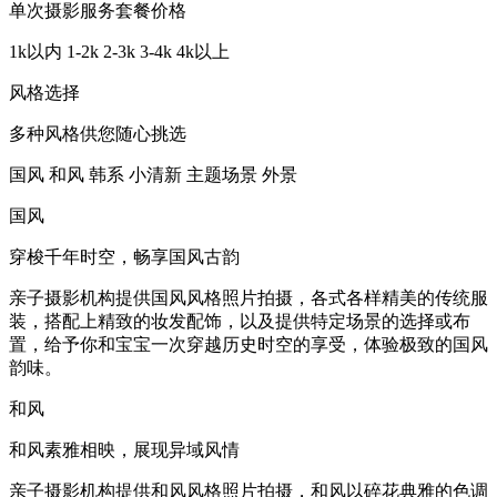
单次摄影服务套餐价格
1k以内
1-2k
2-3k
3-4k
4k以上
风格选择
多种风格供您随心挑选
国风
和风
韩系
小清新
主题场景
外景
国风
穿梭千年时空，畅享国风古韵
亲子摄影机构提供国风风格照片拍摄，各式各样精美的传统服
装，搭配上精致的妆发配饰，以及提供特定场景的选择或布
置，给予你和宝宝一次穿越历史时空的享受，体验极致的国风
韵味。
和风
和风素雅相映，展现异域风情
亲子摄影机构提供和风风格照片拍摄，和风以碎花典雅的色调