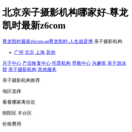
北京亲子摄影机构哪家好-尊龙
凯时最新z6com
尊龙凯时最新z6com-ag尊龙凯时-人生就是博
亲子摄影机构
广州
北京
上海
其他
月子中心
产后恢复中心
托育机构
早教中心
兴趣班
亲子游泳
馆
亲子摄影机构
其他服务
亲子摄影机构推荐
地区选择
看看哪家离你近
朝阳区
丰台区
价格费用