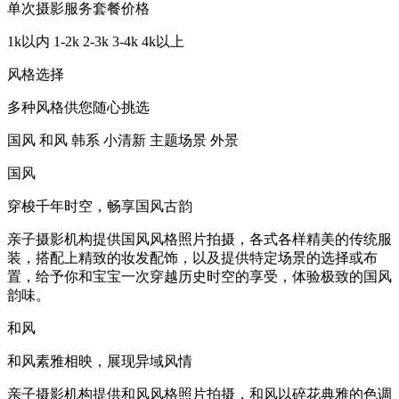
单次摄影服务套餐价格
1k以内
1-2k
2-3k
3-4k
4k以上
风格选择
多种风格供您随心挑选
国风
和风
韩系
小清新
主题场景
外景
国风
穿梭千年时空，畅享国风古韵
亲子摄影机构提供国风风格照片拍摄，各式各样精美的传统服
装，搭配上精致的妆发配饰，以及提供特定场景的选择或布
置，给予你和宝宝一次穿越历史时空的享受，体验极致的国风
韵味。
和风
和风素雅相映，展现异域风情
亲子摄影机构提供和风风格照片拍摄，和风以碎花典雅的色调