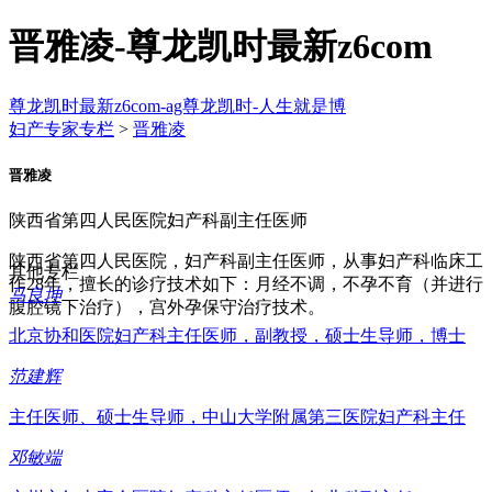
晋雅凌-尊龙凯时最新z6com
尊龙凯时最新z6com-ag尊龙凯时-人生就是博
妇产专家专栏
>
晋雅凌
晋雅凌
陕西省第四人民医院妇产科副主任医师
陕西省第四人民医院，妇产科副主任医师，从事妇产科临床工
其他专栏
作28年，擅长的诊疗技术如下：月经不调，不孕不育（并进行
马良坤
腹腔镜下治疗），宫外孕保守治疗技术。
北京协和医院妇产科主任医师，副教授，硕士生导师，博士
范建辉
主任医师、硕士生导师，中山大学附属第三医院妇产科主任
邓敏端