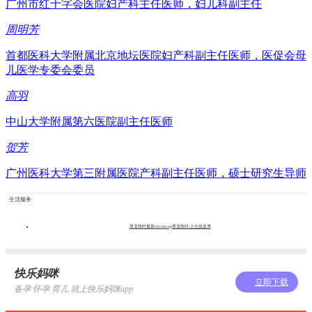
广州市红十字会医院妇产科主任医师，妇儿科副主任
周明芳
首都医科大学附属北京地坛医院妇产科副主任医师，医促会母
儿医学专委会委员
高羽
中山大学附属第六医院副主任医师
贺芳
广州医科大学第三附属医院产科副主任医师，硕士研究生导师
生活服务
尊龙凯时最新z6com-ag尊龙凯时-人生就是博
快乐妈咪
立即下载
备孕 怀孕 育儿 就上快乐妈咪app